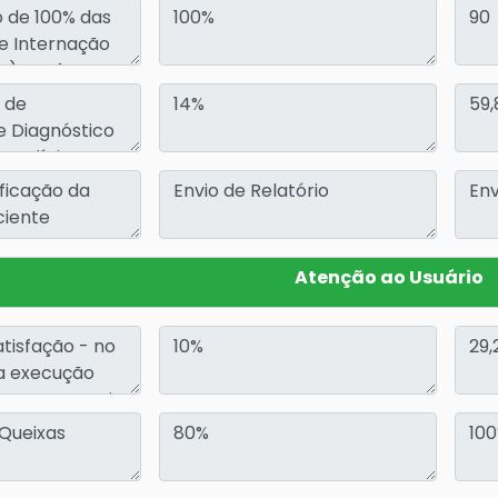
Atenção ao Usuário