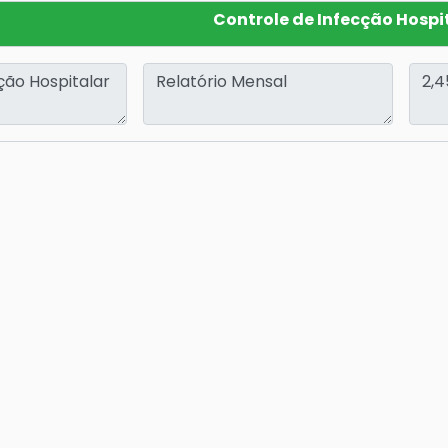
Controle de Infecção Hospi
Mortalidade Hospitalar Instit