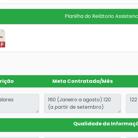
Planilha do Relátorio Assistenc
rição
Meta Contratada/Mês
Qualidade da Informaç