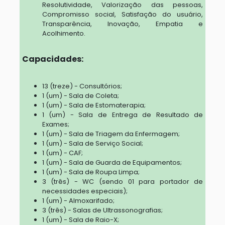
Resolutividade, Valorização das pessoas,
Compromisso social, Satisfação do usuário,
Transparência, Inovação, Empatia e
Acolhimento.
Capacidades:
13 (treze) - Consultórios;
1 (um) - Sala de Coleta;
1 (um) - Sala de Estomaterapia;
1 (um) - Sala de Entrega de Resultado de
Exames;
1 (um) - Sala de Triagem da Enfermagem;
1 (um) - Sala de Serviço Social;
1 (um) - CAF;
1 (um) - Sala de Guarda de Equipamentos;
1 (um) - Sala de Roupa Limpa;
3 (três) - WC (sendo 01 para portador de
necessidades especiais);
1 (um) - Almoxarifado;
3 (três) - Salas de Ultrassonografias;
1 (um) - Sala de Raio-X;