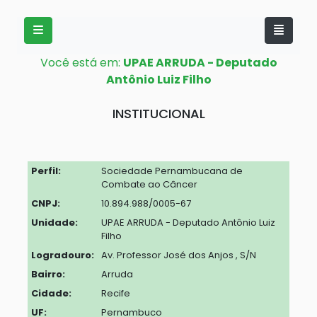
Você está em:
UPAE ARRUDA - Deputado
Antônio Luiz Filho
INSTITUCIONAL
Perfil:
Sociedade Pernambucana de
Combate ao Câncer
CNPJ:
10.894.988/0005-67
Unidade:
UPAE ARRUDA - Deputado Antônio Luiz
Filho
Logradouro:
Av. Professor José dos Anjos , S/N
Bairro:
Arruda
Cidade:
Recife
UF:
Pernambuco