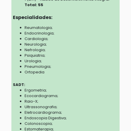
Total: 55
Especialidades:
Reumatologia;
Endocrinologia;
Cardiologia;
Neurologia;
Nefrologia;
Psiquiatria;
Urologia;
Pneumologia;
Ortopedia
SADT:
Ergometria;
Ecocardiograma;
Raio-X;
Ultrassonografia;
Eletrocardiograma;
Endoscopia Digestiva;
Colonoscopia;
Estomaterapia;