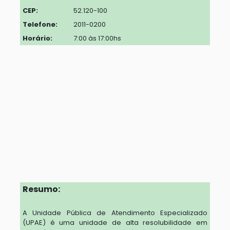
CEP:
52.120-100
Telefone:
2011-0200
Horário:
7:00 às 17:00hs
Resumo:
A Unidade Pública de Atendimento Especializado
(UPAE) é uma unidade de alta resolubilidade em