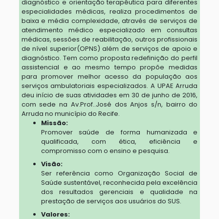
diagnóstico e orientação terapêutica para diferentes
especialidades médicas, realiza procedimentos de
baixa e média complexidade, através de serviços de
atendimento médico especializado em consultas
médicas, sessões de reabilitação, outros profissionais
de nível superior(OPNS) além de serviços de apoio e
diagnóstico. Tem como proposta redefinição do perfil
assistencial e ao mesmo tempo propõe medidas
para promover melhor acesso da população aos
serviços ambulatoriais especializados. A UPAE Arruda
deu início de suas atividades em 30 de junho de 2016,
com sede na Av.Prof..José dos Anjos s/n, bairro do
Arruda no município do Recife.
Missão:
Promover saúde de forma humanizada e
qualificada, com ética, eficiência e
compromisso com o ensino e pesquisa.
Visão:
Ser referência como Organização Social de
Saúde sustentável, reconhecida pela excelência
dos resultados gerenciais e qualidade na
prestação de serviços aos usuários do SUS.
Valores: