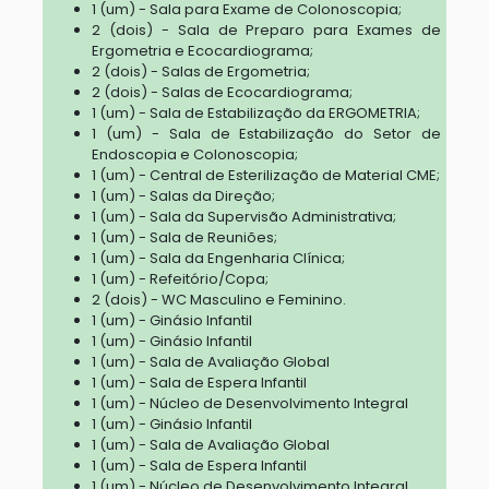
1 (um) - Sala para Exame de Colonoscopia;
2 (dois) - Sala de Preparo para Exames de
Ergometria e Ecocardiograma;
2 (dois) - Salas de Ergometria;
2 (dois) - Salas de Ecocardiograma;
1 (um) - Sala de Estabilização da ERGOMETRIA;
1 (um) - Sala de Estabilização do Setor de
Endoscopia e Colonoscopia;
1 (um) - Central de Esterilização de Material CME;
1 (um) - Salas da Direção;
1 (um) - Sala da Supervisão Administrativa;
1 (um) - Sala de Reuniões;
1 (um) - Sala da Engenharia Clínica;
1 (um) - Refeitório/Copa;
2 (dois) - WC Masculino e Feminino.
1 (um) - Ginásio Infantil
1 (um) - Ginásio Infantil
1 (um) - Sala de Avaliação Global
1 (um) - Sala de Espera Infantil
1 (um) - Núcleo de Desenvolvimento Integral
1 (um) - Ginásio Infantil
1 (um) - Sala de Avaliação Global
1 (um) - Sala de Espera Infantil
1 (um) - Núcleo de Desenvolvimento Integral