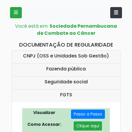
Você está em:
Sociedade Pernambucana
de Combate ao Câncer
DOCUMENTAÇÃO DE REGULARIDADE
CNPJ (OSS e Unidades Sob Gestão)
Fazenda pública
Seguridade social
FGTS
Visualizar
Passo a Passo
Como Acessar:
Clique aqui