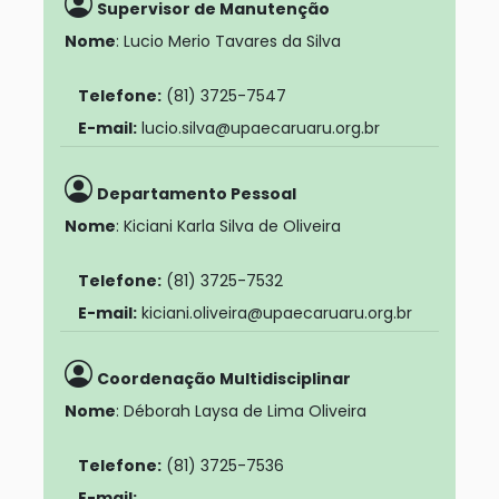
Supervisor de Manutenção
Nome
: Lucio Merio Tavares da Silva
Telefone:
(81) 3725-7547
E-mail:
lucio.silva@upaecaruaru.org.br
Departamento Pessoal
Nome
: Kiciani Karla Silva de Oliveira
Telefone:
(81) 3725-7532
E-mail:
kiciani.oliveira@upaecaruaru.org.br
Coordenação Multidisciplinar
Nome
: Déborah Laysa de Lima Oliveira
Telefone:
(81) 3725-7536
E-mail: