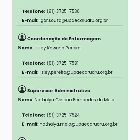
Telefone:
(81) 3725-7536
E-mail:
igor.souza@upaecaruaru.org.br
Coordenação de Enfermagem
Nome
: Lisley Kawana Pereira
Telefone:
(81) 3725-7591
E-mail:
lisley.pereira@upaecaruaru.org.br
Supervisor Administrativo
Nome
: Nathalya Cristina Fernandes de Melo
Telefone:
(81) 3725-7524
E-mail:
nathalya.melo@upaecaruaru.org.br