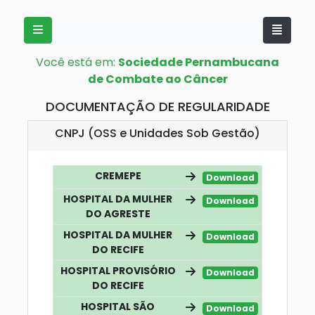
Você está em:
Sociedade Pernambucana
de Combate ao Câncer
DOCUMENTAÇÃO DE REGULARIDADE
CNPJ (OSS e Unidades Sob Gestão)
CREMEPE
Download
HOSPITAL DA MULHER
Download
DO AGRESTE
HOSPITAL DA MULHER
Download
DO RECIFE
HOSPITAL PROVISÓRIO
Download
DO RECIFE
HOSPITAL SÃO
Download