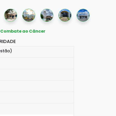
 Combate ao Câncer
RIDADE
estão)