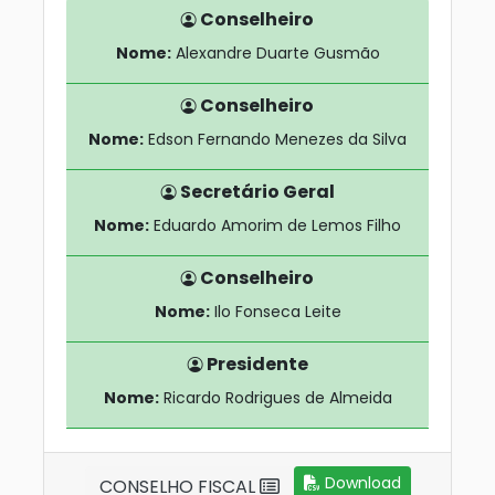
Conselheiro
Nome:
Alexandre Duarte Gusmão
Conselheiro
Nome:
Edson Fernando Menezes da Silva
Secretário Geral
Nome:
Eduardo Amorim de Lemos Filho
Conselheiro
Nome:
Ilo Fonseca Leite
Presidente
Nome:
Ricardo Rodrigues de Almeida
Download
CONSELHO FISCAL